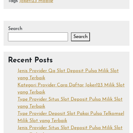
Tags
Joker123 Mobile
Search
Search
Recent Posts
Jenis Provider Qq Slot Deposit Pulsa Milik Slot
yang Terbaik
Kategori Provider Cara Daftar Joker123 Milik Slot
yang Terbaik
Type Provider Situs Slot Deposit Pulsa Milik Slot
yang Terbaik
Type Provider Deposit Slot Pakai Pulsa Telkomsel
Milik Slot yang Terbaik
Jenis Provider Situs Slot Deposit Pulsa Milik Slot