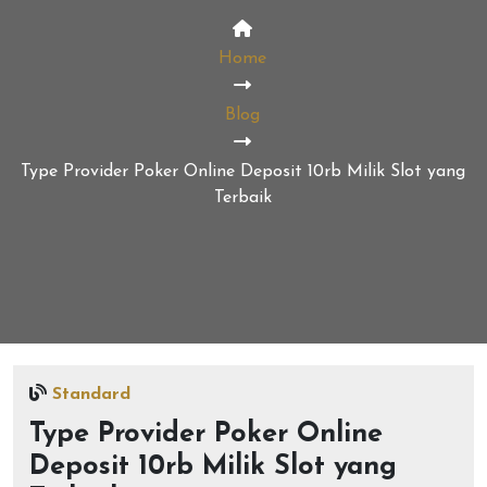
Home
Blog
Type Provider Poker Online Deposit 10rb Milik Slot yang
Terbaik
Standard
Type Provider Poker Online
Deposit 10rb Milik Slot yang