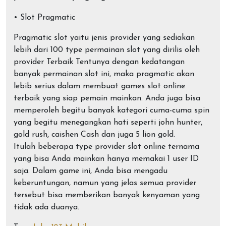
• Slot Pragmatic
Pragmatic slot yaitu jenis provider yang sediakan
lebih dari 100 type permainan slot yang dirilis oleh
provider Terbaik Tentunya dengan kedatangan
banyak permainan slot ini, maka pragmatic akan
lebib serius dalam membuat games slot online
terbaik yang siap pemain mainkan. Anda juga bisa
memperoleh begitu banyak kategori cuma-cuma spin
yang begitu menegangkan hati seperti john hunter,
gold rush, caishen Cash dan juga 5 lion gold.
Itulah beberapa type provider slot online ternama
yang bisa Anda mainkan hanya memakai 1 user ID
saja. Dalam game ini, Anda bisa mengadu
keberuntungan, namun yang jelas semua provider
tersebut bisa memberikan banyak kenyaman yang
tidak ada duanya.