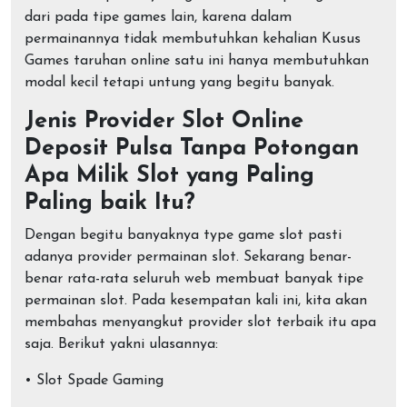
dari pada tipe games lain, karena dalam
permainannya tidak membutuhkan kehalian Kusus
Games taruhan online satu ini hanya membutuhkan
modal kecil tetapi untung yang begitu banyak.
Jenis Provider Slot Online
Deposit Pulsa Tanpa Potongan
Apa Milik Slot yang Paling
Paling baik Itu?
Dengan begitu banyaknya type game slot pasti
adanya provider permainan slot. Sekarang benar-
benar rata-rata seluruh web membuat banyak tipe
permainan slot. Pada kesempatan kali ini, kita akan
membahas menyangkut provider slot terbaik itu apa
saja. Berikut yakni ulasannya:
• Slot Spade Gaming