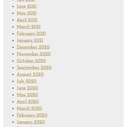
June 2021
May 2021
April 2021
March 2021
February 2021
January 2021
December 2020
November 2020
October 2020
September 2020
August 2020
July 2020
June 2020
May 2020
April 2020
March 2020
February 2020
January 2020