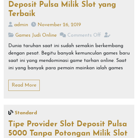
Deposit Pulsa Milik Slot yang
Terbaik
admin
November 26, 2019
Games Judi Online
Comments Off
Dunia taruhan saat ini sudah semakin berkembang
dengan pesat. Begitu banyak kemunculan games baru
saat ini yang mendominasi game tarhan online. Saat
ini yang banyak para pemain mainkan ialah games
Read More
Standard
Tipe Provider Slot Deposit Pulsa
5000 Tanpa Potongan Milik Slot