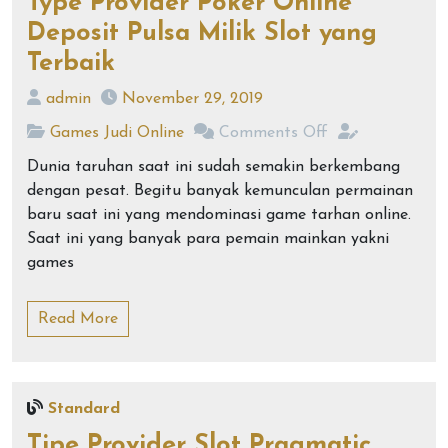
Type Provider Poker Online
Deposit Pulsa Milik Slot yang
Terbaik
admin
November 29, 2019
Games Judi Online
Comments Off
Dunia taruhan saat ini sudah semakin berkembang
dengan pesat. Begitu banyak kemunculan permainan
baru saat ini yang mendominasi game tarhan online.
Saat ini yang banyak para pemain mainkan yakni
games
Read More
Standard
Tipe Provider Slot Pragmatic