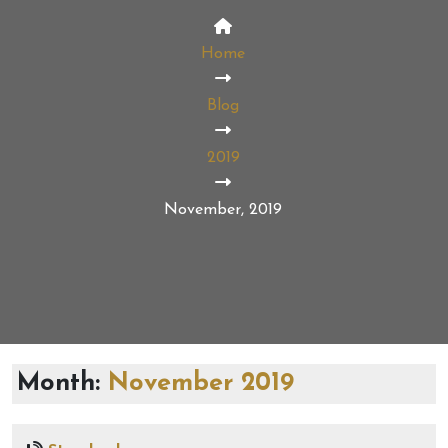
Home
Blog
2019
November, 2019
Month:
November 2019