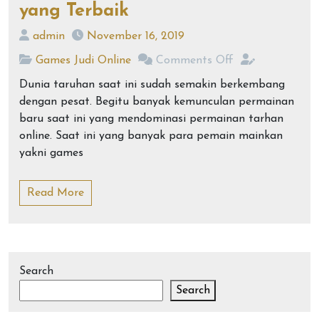
yang Terbaik
admin
November 16, 2019
Games Judi Online
Comments Off
Dunia taruhan saat ini sudah semakin berkembang
dengan pesat. Begitu banyak kemunculan permainan
baru saat ini yang mendominasi permainan tarhan
online. Saat ini yang banyak para pemain mainkan
yakni games
Read More
Search
Search