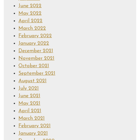
June 2022
May 2022
April 2022
March 2022
February 2022
January 2022
December 2021
November 2021
October 2021
September 2021
August 2021
July 2021
June 2021
May 2021
April 2021
March 2021
February 2021
January 2021