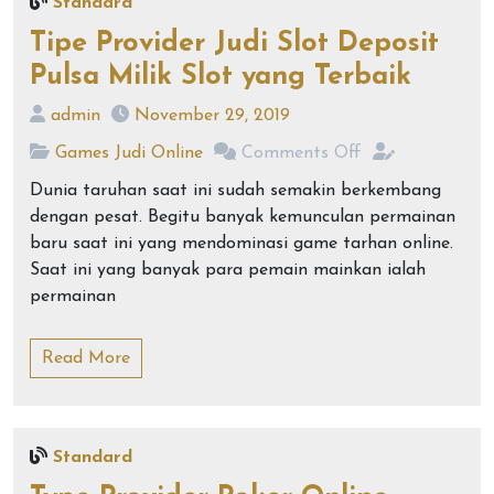
Standard
Tipe Provider Judi Slot Deposit
Pulsa Milik Slot yang Terbaik
admin
November 29, 2019
Games Judi Online
Comments Off
Dunia taruhan saat ini sudah semakin berkembang
dengan pesat. Begitu banyak kemunculan permainan
baru saat ini yang mendominasi game tarhan online.
Saat ini yang banyak para pemain mainkan ialah
permainan
Read More
Standard