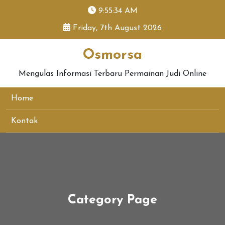
skip
9:55:35 AM
to
Friday, 7th August 2026
content
Osmorsa
Mengulas Informasi Terbaru Permainan Judi Online
Home
Kontak
Category Page