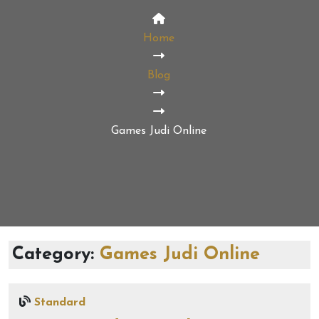
Home
Blog
Games Judi Online
Category:
Games Judi Online
Standard