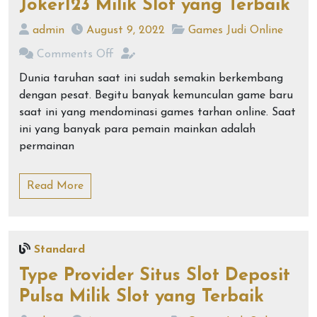
Joker123 Milik Slot yang Terbaik
admin
August 9, 2022
Games Judi Online
Comments Off
Dunia taruhan saat ini sudah semakin berkembang
dengan pesat. Begitu banyak kemunculan game baru
saat ini yang mendominasi games tarhan online. Saat
ini yang banyak para pemain mainkan adalah
permainan
Read More
Standard
Type Provider Situs Slot Deposit
Pulsa Milik Slot yang Terbaik