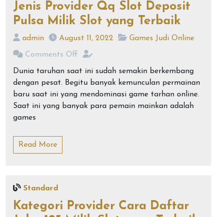
Jenis Provider Qq Slot Deposit
Pulsa Milik Slot yang Terbaik
admin
August 11, 2022
Games Judi Online
Comments Off
Dunia taruhan saat ini sudah semakin berkembang
dengan pesat. Begitu banyak kemunculan permainan
baru saat ini yang mendominasi game tarhan online.
Saat ini yang banyak para pemain mainkan adalah
games
Read More
Standard
Kategori Provider Cara Daftar