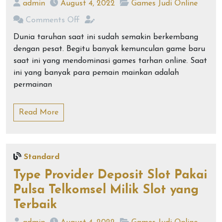
admin
August 4, 2022
Games Judi Online
Comments Off
Dunia taruhan saat ini sudah semakin berkembang
dengan pesat. Begitu banyak kemunculan game baru
saat ini yang mendominasi games tarhan online. Saat
ini yang banyak para pemain mainkan adalah
permainan
Read More
Standard
Type Provider Deposit Slot Pakai
Pulsa Telkomsel Milik Slot yang
Terbaik