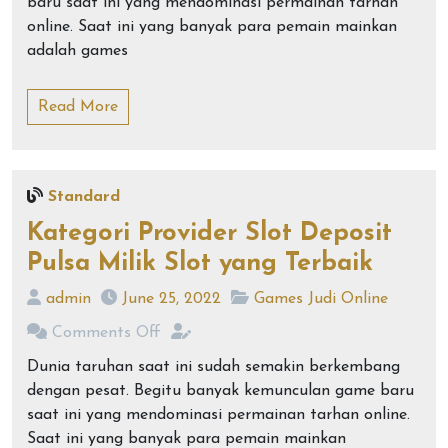
baru saat ini yang mendominasi permainan tarhan
online. Saat ini yang banyak para pemain mainkan
adalah games
Read More
Standard
Kategori Provider Slot Deposit
Pulsa Milik Slot yang Terbaik
admin
June 25, 2022
Games Judi Online
Comments Off
Dunia taruhan saat ini sudah semakin berkembang
dengan pesat. Begitu banyak kemunculan game baru
saat ini yang mendominasi permainan tarhan online.
Saat ini yang banyak para pemain mainkan