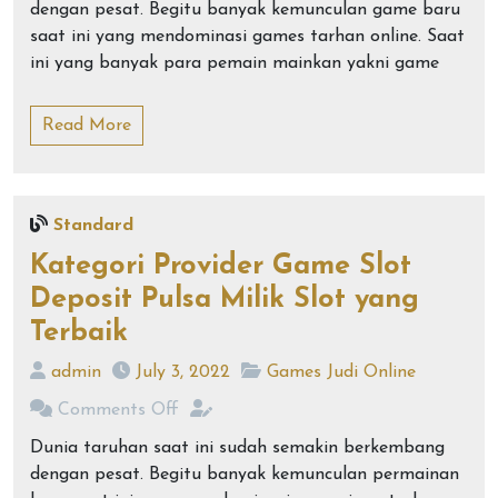
dengan pesat. Begitu banyak kemunculan game baru
saat ini yang mendominasi games tarhan online. Saat
ini yang banyak para pemain mainkan yakni game
Read More
Standard
Kategori Provider Game Slot
Deposit Pulsa Milik Slot yang
Terbaik
admin
July 3, 2022
Games Judi Online
Comments Off
Dunia taruhan saat ini sudah semakin berkembang
dengan pesat. Begitu banyak kemunculan permainan