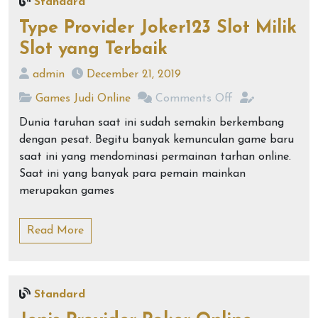
Standard
Type Provider Joker123 Slot Milik
Slot yang Terbaik
admin
December 21, 2019
Games Judi Online
Comments Off
Dunia taruhan saat ini sudah semakin berkembang
dengan pesat. Begitu banyak kemunculan game baru
saat ini yang mendominasi permainan tarhan online.
Saat ini yang banyak para pemain mainkan
merupakan games
Read More
Standard