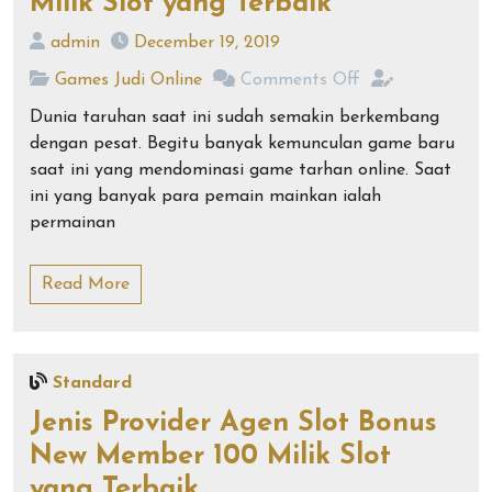
Milik Slot yang Terbaik
admin
December 19, 2019
Games Judi Online
Comments Off
Dunia taruhan saat ini sudah semakin berkembang
dengan pesat. Begitu banyak kemunculan game baru
saat ini yang mendominasi game tarhan online. Saat
ini yang banyak para pemain mainkan ialah
permainan
Read More
Standard
Jenis Provider Agen Slot Bonus
New Member 100 Milik Slot
yang Terbaik