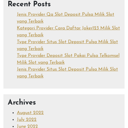
Recent Posts
Jenis Provider Qq Slot Deposit Pulsa Milik Slot
yang Terbaik
Kategori Provider Cara Daftar Joker123 Milik Slot
yang Terbaik
Type Provider Situs Slot Deposit Pulsa Milik Slot
yang Terbaik
Type Provider Deposit Slot Pakai Pulsa Telkomsel
Milik Slot yang Terbaik
Jenis Provider Situs Slot Deposit Pulsa Milik Slot
yang Terbaik
Archives
August 2022
July 2022
June 2022