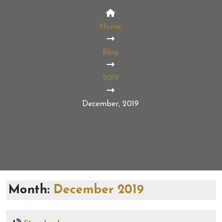
Home
Blog
2019
December, 2019
Month:
December 2019