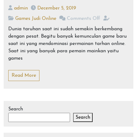
admin
December 5, 2019
Games Judi Online
Comments Off
Dunia taruhan saat ini sudah semakin berkembang
dengan pesat. Begitu banyak kemunculan game baru
saat ini yang mendominasi permainan tarhan online.
Saat ini yang banyak para pemain mainkan yaitu
games
Read More
Search
Search