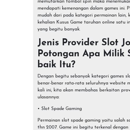
memutarkan tombol spin maka menemukan 
mendapati kemenangan dalam games ini. Per
mudah dari pada kategori permainan lain
kehalian Kusus Game taruhan online satu 
yang begitu banyak.
Jenis Provider Slot 
Potongan Apa Milik S
baik Itu?
Dengan begitu sebanyak kategori games slo
benar-benar rata-rata seluruhnya website
kali ini, kita akan membahas berkaitan prov
ulasannya:
• Slot Spade Gaming
Permainan slot spade gaming yaitu salah sa
thn 2007. Game ini begitu terkenal dengan 