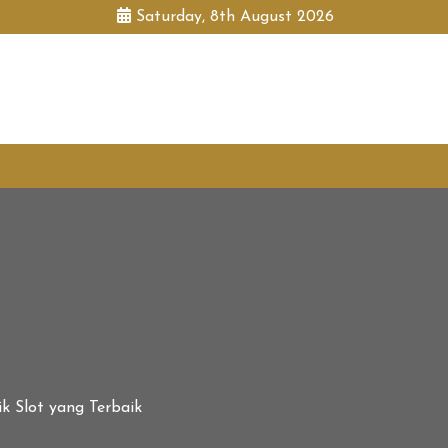
Saturday, 8th August 2026
k Slot yang Terbaik