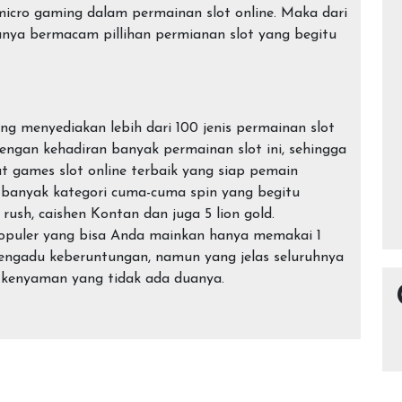
micro gaming dalam permainan slot online. Maka dari
unya bermacam pillihan permianan slot yang begitu
ng menyediakan lebih dari 100 jenis permainan slot
 dengan kehadiran banyak permainan slot ini, sehingga
 games slot online terbaik yang siap pemain
 banyak kategori cuma-cuma spin yang begitu
rush, caishen Kontan dan juga 5 lion gold.
 populer yang bisa Anda mainkan hanya memakai 1
mengadu keberuntungan, namun yang jelas seluruhnya
 kenyaman yang tidak ada duanya.