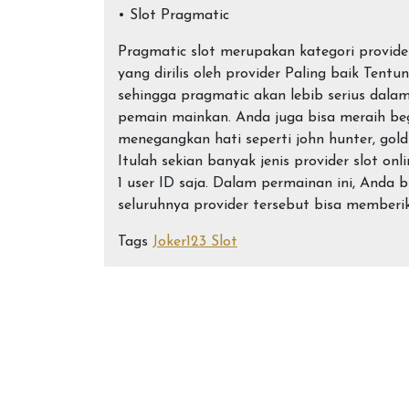
• Slot Pragmatic
Pragmatic slot merupakan kategori provider
yang dirilis oleh provider Paling baik Ten
sehingga pragmatic akan lebib serius dala
pemain mainkan. Anda juga bisa meraih be
menegangkan hati seperti john hunter, gold 
Itulah sekian banyak jenis provider slot 
1 user ID saja. Dalam permainan ini, Anda 
seluruhnya provider tersebut bisa member
Tags
Joker123 Slot