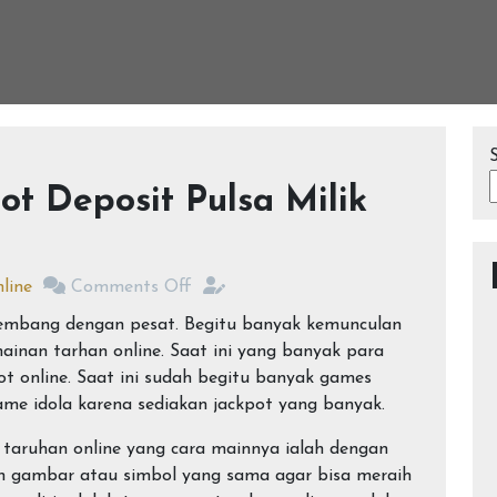
lot Deposit Pulsa Milik
line
Comments Off
kembang dengan pesat. Begitu banyak kemunculan
inan tarhan online. Saat ini yang banyak para
 online. Saat ini sudah begitu banyak games
ame idola karena sediakan jackpot yang banyak.
nis taruhan online yang cara mainnya ialah dengan
gambar atau simbol yang sama agar bisa meraih