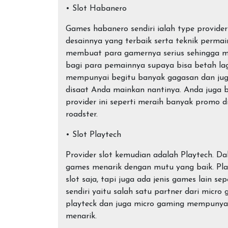
• Slot Habanero
Games habanero sendiri ialah type provide
desainnya yang terbaik serta teknik perma
membuat para gamernya serius sehingga 
bagi para pemainnya supaya bisa betah lag
mempunyai begitu banyak gagasan dan jug
disaat Anda mainkan nantinya. Anda juga
provider ini seperti meraih banyak promo d
roadster.
• Slot Playtech
Provider slot kemudian adalah Playtech. D
games menarik dengan mutu yang baik. Play
slot saja, tapi juga ada jenis games lain se
sendiri yaitu salah satu partner dari micro
playteck dan juga micro gaming mempunya 
menarik.