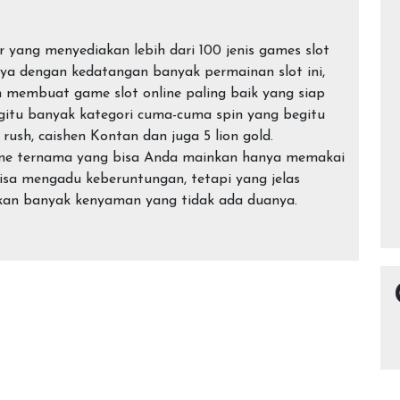
 yang menyediakan lebih dari 100 jenis games slot
tunya dengan kedatangan banyak permainan slot ini,
m membuat game slot online paling baik yang siap
gitu banyak kategori cuma-cuma spin yang begitu
rush, caishen Kontan dan juga 5 lion gold.
online ternama yang bisa Anda mainkan hanya memakai
bisa mengadu keberuntungan, tetapi yang jelas
ikan banyak kenyaman yang tidak ada duanya.