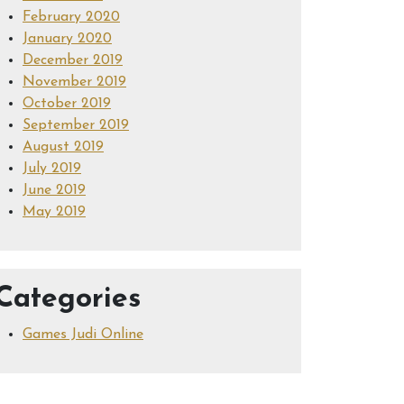
February 2020
January 2020
December 2019
November 2019
October 2019
September 2019
August 2019
July 2019
June 2019
May 2019
Categories
Games Judi Online