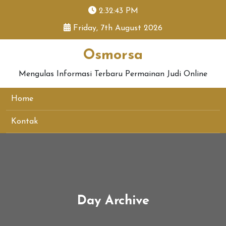
skip
2:32:44 PM
to
Friday, 7th August 2026
content
Osmorsa
Mengulas Informasi Terbaru Permainan Judi Online
Home
Kontak
Day Archive