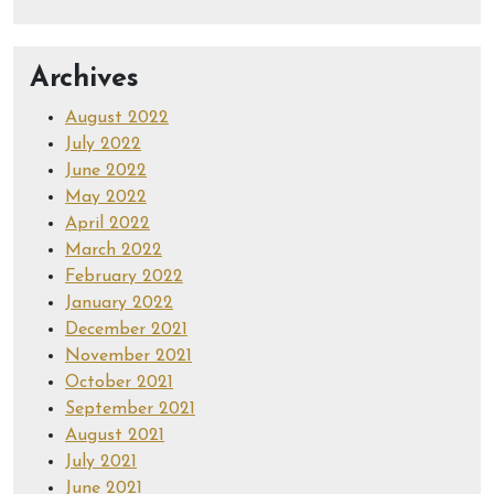
Archives
August 2022
July 2022
June 2022
May 2022
April 2022
March 2022
February 2022
January 2022
December 2021
November 2021
October 2021
September 2021
August 2021
July 2021
June 2021