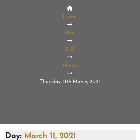
Home
Blog
2021
March
Thursday, 11th March, 2021
Day:
March 11, 2021