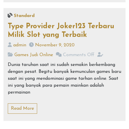
Standard
Type Provider Joker123 Terbaru
Milik Slot yang Terbaik
admin
November 9, 2020
Games Judi Online
Comments Off
Dunia taruhan saat ini sudah semakin berkembang
dengan pesat. Begitu banyak kemunculan games baru
saat ini yang mendominasi game tarhan online. Saat
ini yang banyak para pemain mainkan adalah
permainan
Read More