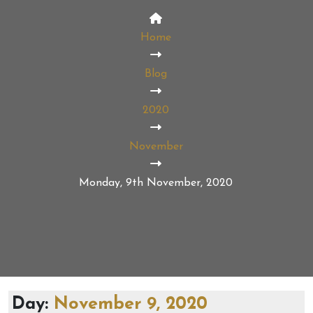
Home
Blog
2020
November
Monday, 9th November, 2020
Day:
November 9, 2020