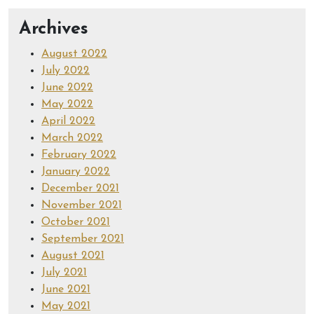
Archives
August 2022
July 2022
June 2022
May 2022
April 2022
March 2022
February 2022
January 2022
December 2021
November 2021
October 2021
September 2021
August 2021
July 2021
June 2021
May 2021