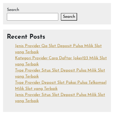
Search
Search
Recent Posts
Jenis Provider Qq Slot Deposit Pulsa Milik Slot
yang Terbaik
Kategori Provider Cara Daftar Joker123 Milik Slot
yang Terbaik
Type Provider Situs Slot Deposit Pulsa Milik Slot
yang Terbaik
Type Provider Deposit Slot Pakai Pulsa Telkomsel
Milik Slot yang Terbaik
Jenis Provider Situs Slot Deposit Pulsa Milik Slot
yang Terbaik