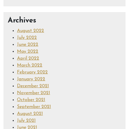
Archives
August 2022
July 2022
June 2022
May 2022
April 2022
March 2022
February 2022
January 2022
December 2021
November 2021
October 2021
September 2021
August 2021
July 2021
June 2021