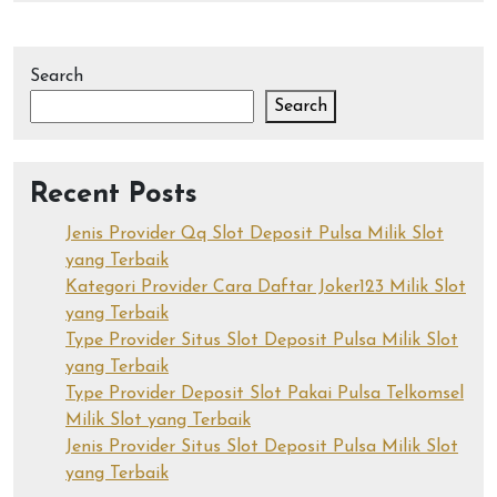
Search
Search
Recent Posts
Jenis Provider Qq Slot Deposit Pulsa Milik Slot
yang Terbaik
Kategori Provider Cara Daftar Joker123 Milik Slot
yang Terbaik
Type Provider Situs Slot Deposit Pulsa Milik Slot
yang Terbaik
Type Provider Deposit Slot Pakai Pulsa Telkomsel
Milik Slot yang Terbaik
Jenis Provider Situs Slot Deposit Pulsa Milik Slot
yang Terbaik