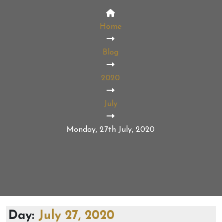
Home
Blog
2020
July
Monday, 27th July, 2020
Day:
July 27, 2020