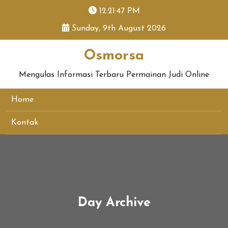
skip
12:21:48 PM
to
Sunday, 9th August 2026
content
Osmorsa
Mengulas Informasi Terbaru Permainan Judi Online
Home
Kontak
Day Archive