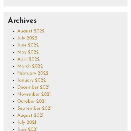
Archives
August 2022
July 2022
June 2022
May 2022
April 2022
March 2022
February 2022
January 2022
December 2021
November 2021
October 2021
September 2021
August 2021
July 2021
June 2021