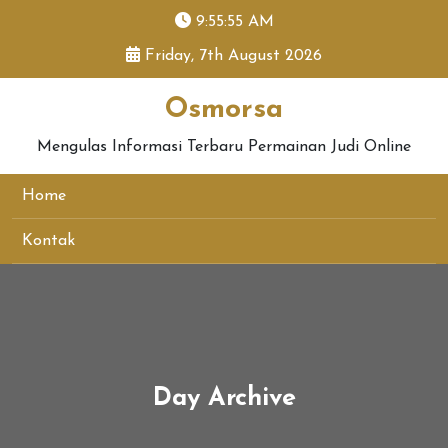
skip
9:55:55 AM
to
Friday, 7th August 2026
content
Osmorsa
Mengulas Informasi Terbaru Permainan Judi Online
Home
Kontak
Day Archive