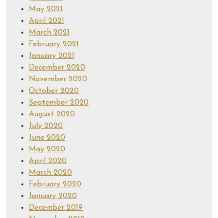
May 2021
April 2021
March 2021
February 2021
January 2021
December 2020
November 2020
October 2020
September 2020
August 2020
July 2020
June 2020
May 2020
April 2020
March 2020
February 2020
January 2020
December 2019