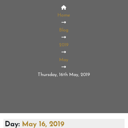
Home
Blog
2019
May
Thursday, 16th May, 2019
Day:
May 16, 2019