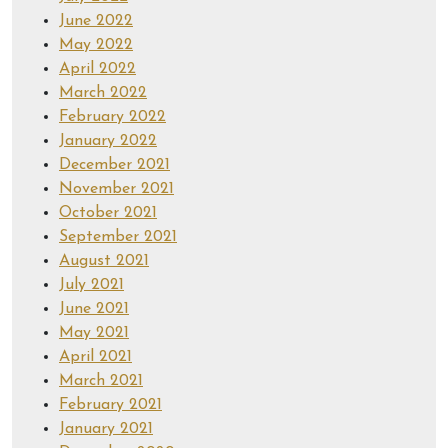
June 2022
May 2022
April 2022
March 2022
February 2022
January 2022
December 2021
November 2021
October 2021
September 2021
August 2021
July 2021
June 2021
May 2021
April 2021
March 2021
February 2021
January 2021