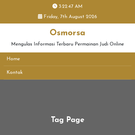
skip
3:22:47 AM
to
Friday, 7th August 2026
content
Osmorsa
Mengulas Informasi Terbaru Permainan Judi Online
Home
Kontak
Tag Page